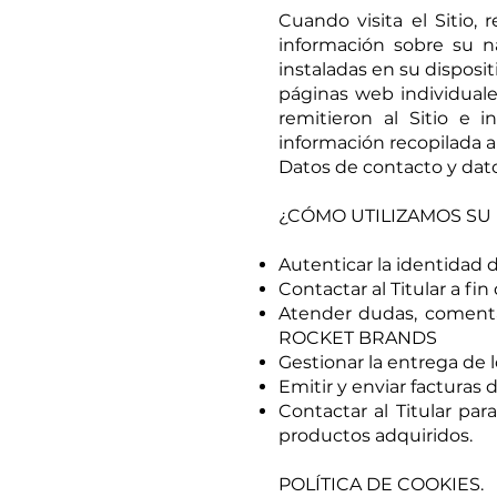
Cuando visita el Sitio,
información sobre su n
instaladas en su disposi
páginas web individual
remitieron al Sitio e 
información recopilada 
Datos de contacto y dato
¿CÓMO UTILIZAMOS SU
Autenticar la identidad de
Contactar al Titular a fi
Atender dudas, comentar
ROCKET BRANDS
Gestionar la entrega de 
Emitir y enviar facturas 
Contactar al Titular pa
productos adquiridos.
POLÍTICA DE COOKIES.