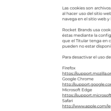
Las cookies son archivo
al hacer uso del sitio w
navega en el sitio web y
Rocket Brands usa cookie
éstas mediante la config
que el Titular tenga en 
pueden no estar disponi
Para desactivar el uso de
Firefox
https://support.mozilla.o
Google Chrome
http://support.google.
Microsoft Edge
https://support.microso
Safari
http://www.apple.com/leg