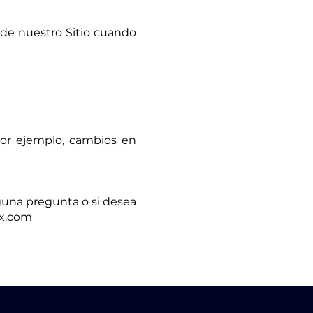
 de nuestro Sitio cuando
 por ejemplo, cambios en
lguna pregunta o si desea
mx.com