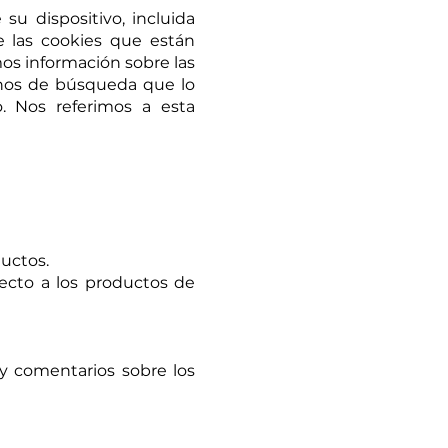
su dispositivo, incluida
e las cookies que están
mos información sobre las
inos de búsqueda que lo
o. Nos referimos a esta
ductos.
ecto a los productos de
 y comentarios sobre los