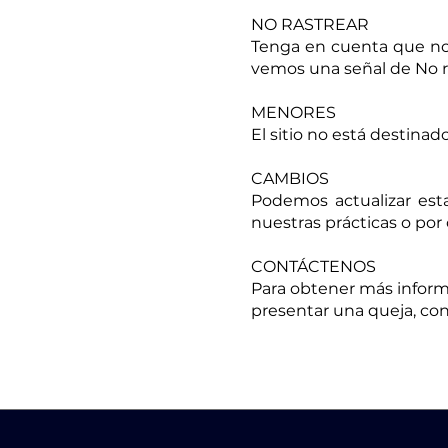
NO RASTREAR
Tenga en cuenta que no 
vemos una señal de No r
MENORES
El sitio no está destina
CAMBIOS
Podemos actualizar esta
nuestras prácticas o por
CONTÁCTENOS
Para obtener más informa
presentar una queja, c