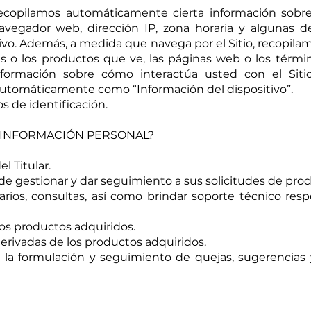
 recopilamos automáticamente cierta información sobre 
avegador web, dirección IP, zona horaria y algunas d
tivo. Además, a medida que navega por el Sitio, recopila
es o los productos que ve, las páginas web o los térm
información sobre cómo interactúa usted con el Siti
automáticamente como “Información del dispositivo”.
s de identificación.
 INFORMACIÓN PERSONAL?
l Titular.
n de gestionar y dar seguimiento a sus solicitudes de pro
ios, consultas, así como brindar soporte técnico resp
los productos adquiridos.
derivadas de los productos adquiridos.
ra la formulación y seguimiento de quejas, sugerencias