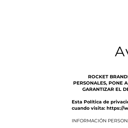
A
ROCKET BRAND
PERSONALES, PONE A
GARANTIZAR EL D
Esta Política de privac
cuando visita:
https:/
INFORMACIÓN PERSON