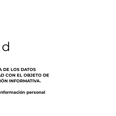
Tienda en Línea
Contacto
ad
 DE LOS DATOS
AD CON EL OBJETO DE
IÓN INFORMATIVA.
 información personal