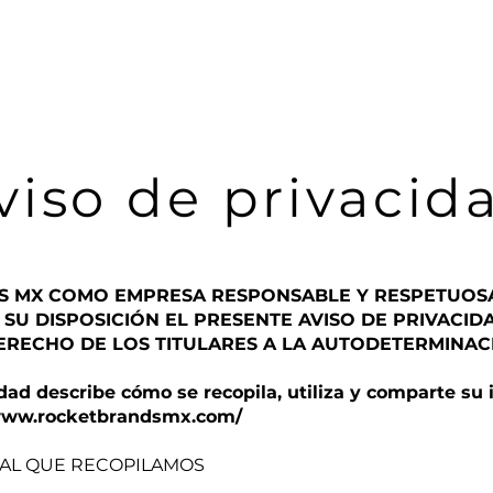
Inicio
Mayoreo
Nosotros
Marcas
viso de privacid
S MX COMO EMPRESA RESPONSABLE Y RESPETUOSA
 SU DISPOSICIÓN EL PRESENTE AVISO DE PRIVACID
ERECHO DE LOS TITULARES A LA AUTODETERMINAC
idad describe cómo se recopila, utiliza y comparte su
/www.rocketbrandsmx.com/
AL QUE RECOPILAMOS