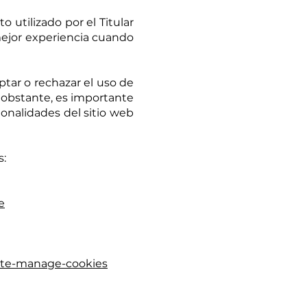
utilizado por el Titular
mejor experiencia cuando
tar o rechazar el uso de
o obstante, es importante
ionalidades del sitio web
s:
e
lete-manage-cookies