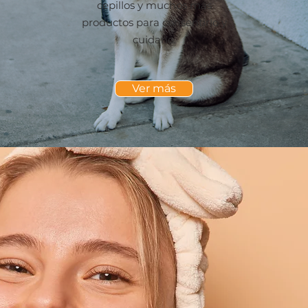
cepillos y muchos más
productos para consentirlo y
cuidarlo.
Ver más