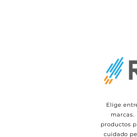
Elige entr
marcas. 
productos p
cuidado pe