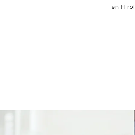
en Hiro