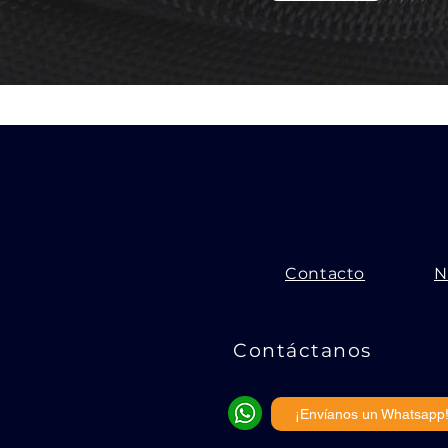
Contacto
N
Contáctanos
¡Envíanos un Whatsapp