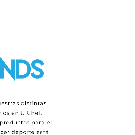
Tienda en Línea
Contacto
estras distintas
mos
en U Chef,
 productos para el
acer deporte está