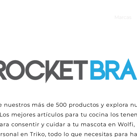
Inicio
Mayoreo
Nosotros
Marcas
e nuestros más de 500 productos y explora nu
Los mejores artículos para tu cocina los
tene
ara consentir y cuidar a tu mascota en Wolfi,
rsonal en Triko, todo lo que necesitas para h