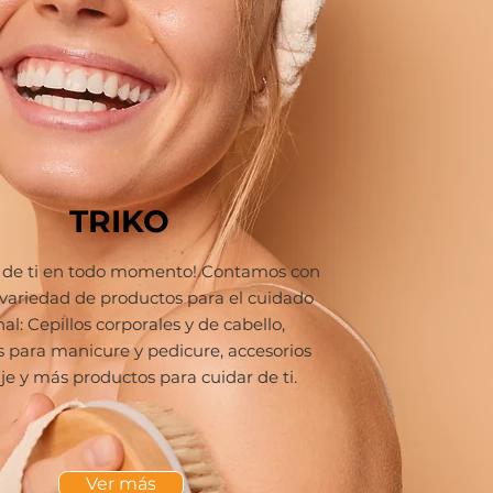
TRIKO
 de ti en todo momento! Contamos con
variedad de productos para el cuidado
al: Cepillos corporales y de cabello,
 para manicure y pedicure, accesorios
aje y más productos para cuidar de ti.
Ver más