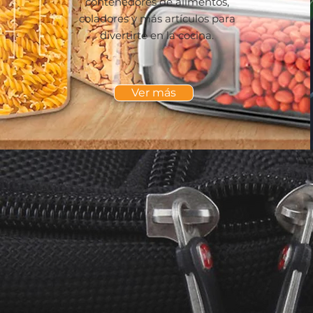
contenedores de alimentos,
coladores y más artículos para
divertirte en la cocina.
Ver más